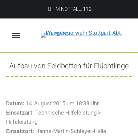
IM NOTFALL: 112
Menü
Aufbau von Feldbetten für Flüchtlinge
Sie befinden sich hier:
Datum:
14. August 2015 um 18:38 Uhr
Einsatzart:
Technische Hilfeleistung >
Hilfeleistung
Einsatzort:
Hanns-Martin-Schleyer-Halle