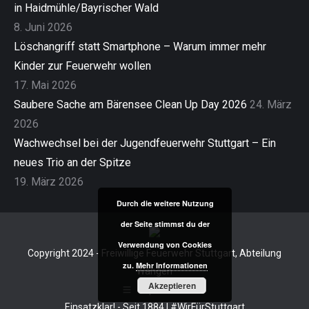
in Haidmühle/Bayrischer Wald
8. Juni 2026
Löschangriff statt Smartphone – Warum immer mehr
Kinder zur Feuerwehr wollen
17. Mai 2026
Saubere Sache am Bärensee Clean Up Day 2026
24. März
2026
Wachwechsel bei der Jugendfeuerwehr Stuttgart – Ein
neues Trio an der Spitze
19. März 2026
Durch die weitere Nutzung
der Seite stimmst du der
Verwendung von Cookies
Copyright 2024 - Freiwillige Feuerwehr Stuttgart, Abteilung
zu.
Mehr Informationen
Wangen
Akzeptieren
Impressum
Einsatzklar! - Seit 1884 | #WirFürStuttgart