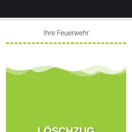
Ihre Feuerwehr
Sie befinden sich hier:
LÖSCHZUG