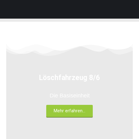
Löschfahrzeug 8/6
Die Basiseinheit
Mehr erfahren...