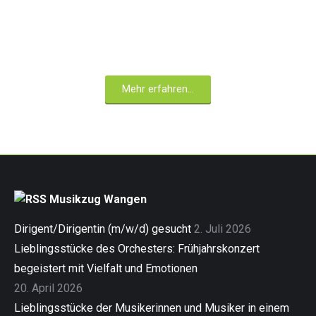
Unser Gerätehaus
Moderne Technik in altem Gemäuer
Mehr erfahren...
Musikzug Wangen
Dirigent/Dirigentin (m/w/d) gesucht
2. Juli 2026
Lieblingsstücke des Orchesters: Frühjahrskonzert
begeistert mit Vielfalt und Emotionen
20. April 2026
Lieblingsstücke der Musikerinnen und Musiker in einem