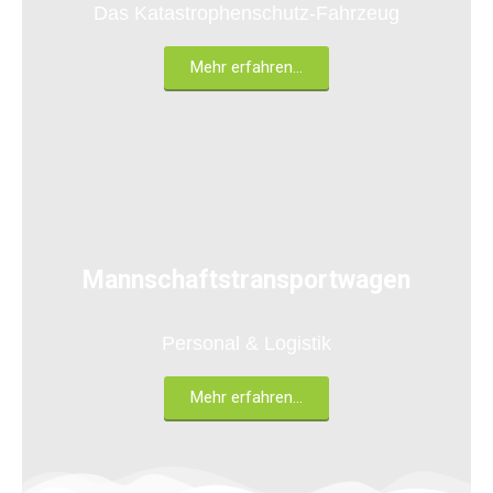
Das Katastrophenschutz-Fahrzeug
Mehr erfahren...
31/45-1
Mannschaftstransportwagen
Personal & Logistik
Mehr erfahren...