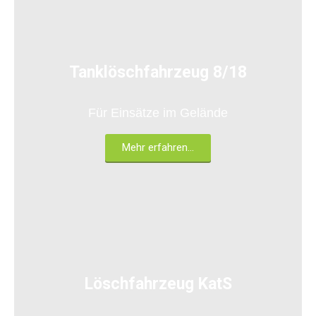
31/42-1
Tanklöschfahrzeug 8/18
Für Einsätze im Gelände
Mehr erfahren...
31/21-1
Löschfahrzeug KatS