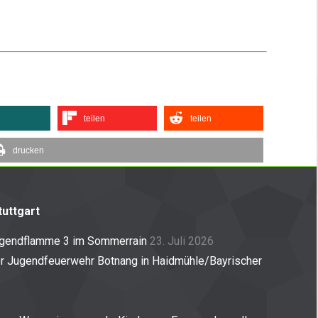
teilen
teilen
drucken
uttgart
ugendflamme 3 im Sommerrain
23. Juli 2026
er Jugendfeuerwehr Botnang in Haidmühle/Bayrischer