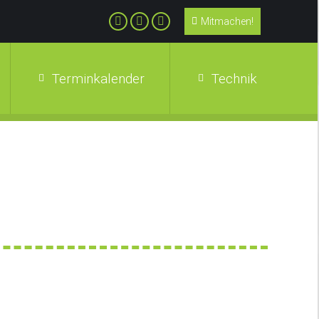
Mitmachen!
Terminkalender
Technik