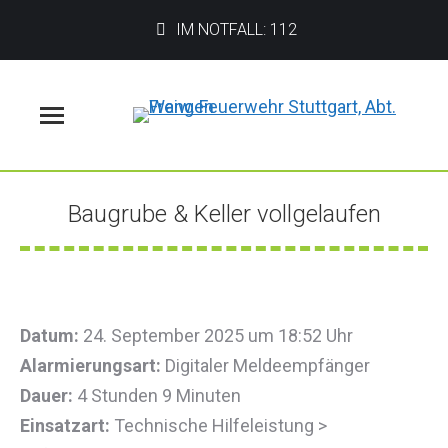
IM NOTFALL: 112
Menü
Baugrube & Keller vollgelaufen
Sie befinden sich hier:
Datum:
24. September 2025 um 18:52 Uhr
Alarmierungsart:
Digitaler Meldeempfänger
Dauer:
4 Stunden 9 Minuten
Einsatzart:
Technische Hilfeleistung >