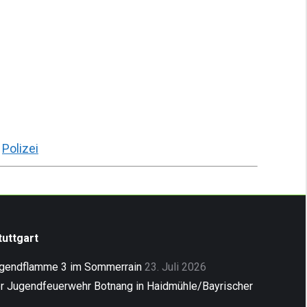
,
Polizei
uttgart
ugendflamme 3 im Sommerrain
23. Juli 2026
er Jugendfeuerwehr Botnang in Haidmühle/Bayrischer