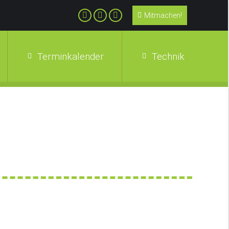
Mitmachen!
Terminkalender
Technik