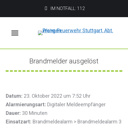
IM NOTFALL: 112
Menü
Brandmelder ausgelöst
Sie befinden sich hier:
Datum:
23. Oktober 2022 um 7:52 Uhr
Alarmierungsart:
Digitaler Meldeempfänger
Dauer:
30 Minuten
Einsatzart:
Brandmeldealarm > Brandmeldealarm 3