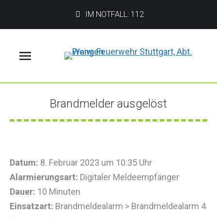
IM NOTFALL: 112
Menü
Brandmelder ausgelöst
Sie befinden sich hier:
Datum:
8. Februar 2023 um 10:35 Uhr
Alarmierungsart:
Digitaler Meldeempfänger
Dauer:
10 Minuten
Einsatzart:
Brandmeldealarm > Brandmeldealarm 4