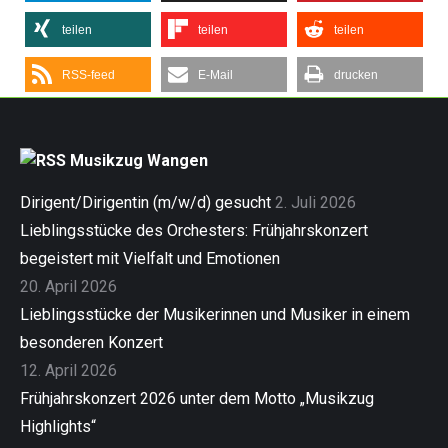
teilen
teilen
teilen
RSS-feed
E-Mail
drucken
Musikzug Wangen
Dirigent/Dirigentin (m/w/d) gesucht
2. Juli 2026
Lieblingsstücke des Orchesters: Frühjahrskonzert
begeistert mit Vielfalt und Emotionen
20. April 2026
Lieblingsstücke der Musikerinnen und Musiker in einem
besonderen Konzert
12. April 2026
Frühjahrskonzert 2026 unter dem Motto „Musikzug
Highlights“