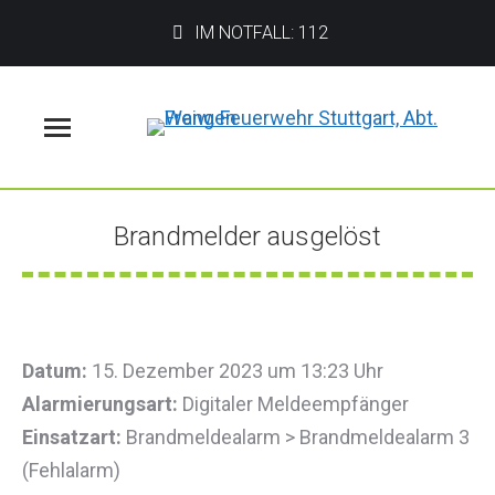
IM NOTFALL: 112
Menü
Brandmelder ausgelöst
Sie befinden sich hier:
Datum:
15. Dezember 2023 um 13:23 Uhr
Alarmierungsart:
Digitaler Meldeempfänger
Einsatzart:
Brandmeldealarm > Brandmeldealarm 3
(Fehlalarm)