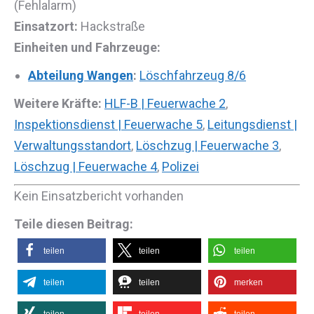
(Fehlalarm)
Einsatzort:
Hackstraße
Einheiten und Fahrzeuge:
Abteilung Wangen
:
Löschfahrzeug 8/6
Weitere Kräfte:
HLF-B | Feuerwache 2
,
Inspektionsdienst | Feuerwache 5
,
Leitungsdienst |
Verwaltungsstandort
,
Löschzug | Feuerwache 3
,
Löschzug | Feuerwache 4
,
Polizei
Kein Einsatzbericht vorhanden
Teile diesen Beitrag:
teilen
teilen
teilen
teilen
teilen
merken