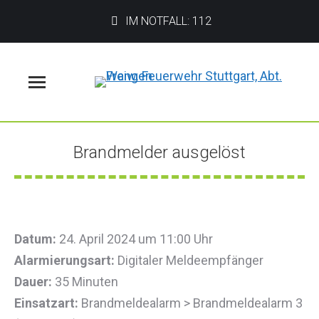
IM NOTFALL: 112
Menü
Brandmelder ausgelöst
Sie befinden sich hier:
Datum:
24. April 2024 um 11:00 Uhr
Alarmierungsart:
Digitaler Meldeempfänger
Dauer:
35 Minuten
Einsatzart:
Brandmeldealarm > Brandmeldealarm 3