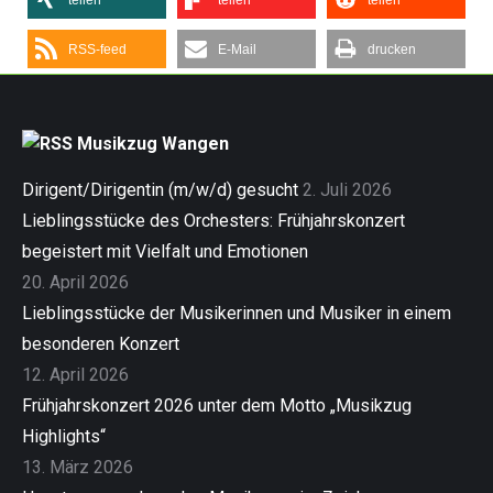
teilen
teilen
teilen
RSS-feed
E-Mail
drucken
Musikzug Wangen
Dirigent/Dirigentin (m/w/d) gesucht
2. Juli 2026
Lieblingsstücke des Orchesters: Frühjahrskonzert
begeistert mit Vielfalt und Emotionen
20. April 2026
Lieblingsstücke der Musikerinnen und Musiker in einem
besonderen Konzert
12. April 2026
Frühjahrskonzert 2026 unter dem Motto „Musikzug
Highlights“
13. März 2026