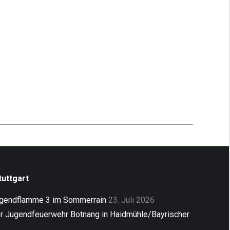
uttgart
ugendflamme 3 im Sommerrain
23. Juli 2026
er Jugendfeuerwehr Botnang in Haidmühle/Bayrischer