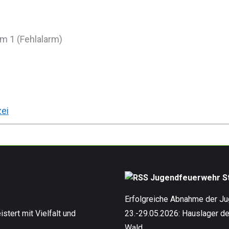
m 1 (Fehlalarm)
zei
Jugendfeuerwehr St
Erfolgreiche Abnahme der J
stert mit Vielfalt und
23.-29.05.2026: Hauslager d
Wald