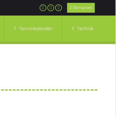
Mitmachen!
Terminkalender
Technik