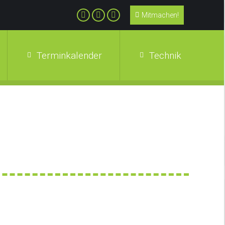
Mitmachen!
Terminkalender
Technik