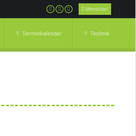
Mitmachen!
Terminkalender
Technik