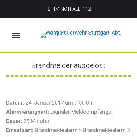
IM NOTFALL: 112
Menü
Brandmelder ausgelöst
Sie befinden sich hier:
Datum:
24. Januar 2017 um 7:56 Uhr
Alarmierungsart:
Digitaler Meldeempfänger
Dauer:
29 Minuten
Einsatzart:
Brandmeldealarm > Brandmeldealarm 3