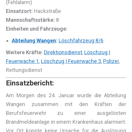
(Fehlalarm)
Einsatzort:
Hackstraße
Mannschaftsstärke:
8
Einheiten und Fahrzeuge:
Abteilung Wangen
:
Löschfahrzeug 8/6
Weitere Kräfte:
Direktionsdienst
,
Löschzug |
Feuerwache 1
,
Löschzug | Feuerwache 3
,
Polizei
,
Rettungsdienst
Einsatzbericht:
Am Morgen des 24. Januar wurde die Abteilung
Wangen zusammen mit den Kräften der
Berufsfeuerwehr zu einer ausgelösten
Brandmeldeanlage in einem Krankenhaus alarmiert.
Vor Ort konnte keine Ursache für die Auslösung