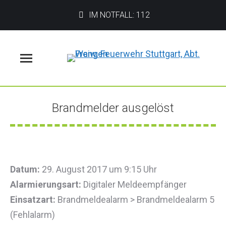
IM NOTFALL: 112
Menü
Brandmelder ausgelöst
Sie befinden sich hier:
Datum:
29. August 2017 um 9:15 Uhr
Alarmierungsart:
Digitaler Meldeempfänger
Einsatzart:
Brandmeldealarm > Brandmeldealarm 5
(Fehlalarm)