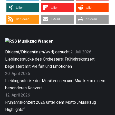
teilen
teilen
teilen
RSS-feed
E-Mail
drucken
Musikzug Wangen
Dirigent/Dirigentin (m/w/d) gesucht
2. Juli 2026
Lieblingsstücke des Orchesters: Frühjahrskonzert
begeistert mit Vielfalt und Emotionen
20. April 2026
Lieblingsstücke der Musikerinnen und Musiker in einem
besonderen Konzert
12. April 2026
Frühjahrskonzert 2026 unter dem Motto „Musikzug
Highlights“