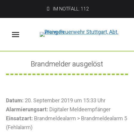
IM NOTFALL: 112
Menü
Brandmelder ausgelöst
Sie befinden sich hier:
Datum:
20. September 2019 um 15:33 Uhr
Alarmierungsart:
Digitaler Meldeempfänger
Einsatzart:
Brandmeldealarm > Brandmeldealarm 5
(Fehlalarm)