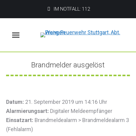
IM NOTFALL: 112
Menü
Brandmelder ausgelöst
Sie befinden sich hier:
Datum:
21. September 2019 um 14:16 Uhr
Alarmierungsart:
Digitaler Meldeempfänger
Einsatzart:
Brandmeldealarm > Brandmeldealarm 3
(Fehlalarm)