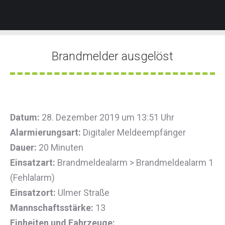
Brandmelder ausgelöst
Sie befinden sich hier:
Datum:
28. Dezember 2019 um 13:51 Uhr
Alarmierungsart:
Digitaler Meldeempfänger
Dauer:
20 Minuten
Einsatzart:
Brandmeldealarm > Brandmeldealarm 1
(Fehlalarm)
Einsatzort:
Ulmer Straße
Mannschaftsstärke:
13
Einheiten und Fahrzeuge: