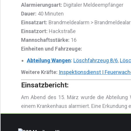
Alarmierungsart:
Digitaler Meldeempfänger
Dauer:
40 Minuten
Einsatzart:
Brandmeldealarm > Brandmeldealar
Einsatzort:
Hackstraße
Mannschaftsstärke:
16
Einheiten und Fahrzeuge:
Abteilung Wangen
:
Löschfahrzeug 8/6
,
Lösc
Weitere Kräfte:
Inspektionsdienst | Feuerwach
Einsatzbericht:
Am Abend des 15. März wurde die Abteilung 
einem Krankenhaus alarmiert. Eine Erkundung er