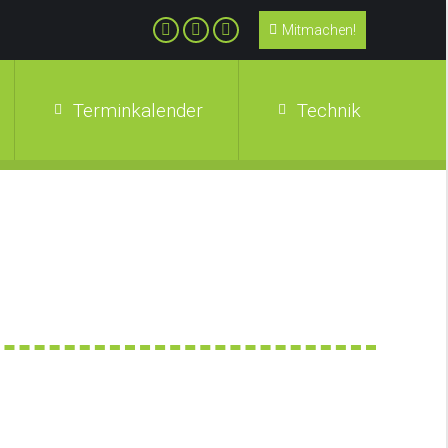
Mitmachen!
Terminkalender
Technik