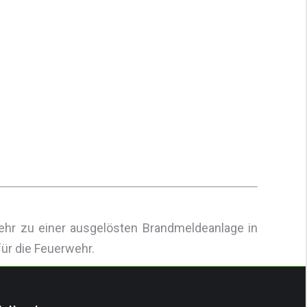
hr zu einer ausgelösten Brandmeldeanlage in
für die Feuerwehr.