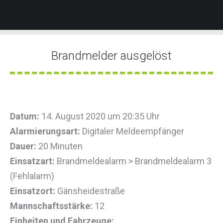
Brandmelder ausgelöst
Sie befinden sich hier:
Datum:
14. August 2020 um 20:35 Uhr
Alarmierungsart:
Digitaler Meldeempfänger
Dauer:
20 Minuten
Einsatzart:
Brandmeldealarm > Brandmeldealarm 3
(Fehlalarm)
Einsatzort:
Gänsheidestraße
Mannschaftsstärke:
12
Einheiten und Fahrzeuge: