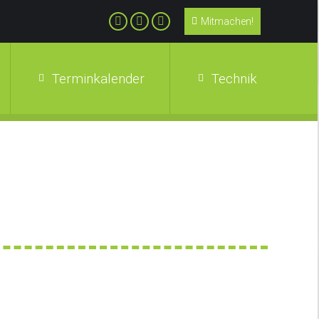
Mitmachen!
Terminkalender
Technik