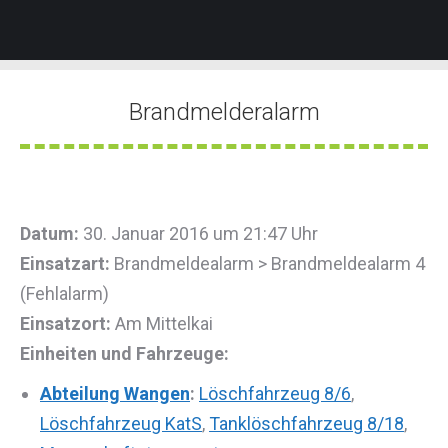
Brandmelderalarm
Sie befinden sich hier:
Datum:
30. Januar 2016 um 21:47 Uhr
Einsatzart:
Brandmeldealarm > Brandmeldealarm 4
(Fehlalarm)
Einsatzort:
Am Mittelkai
Einheiten und Fahrzeuge:
Abteilung Wangen
:
Löschfahrzeug 8/6
,
Löschfahrzeug KatS
,
Tanklöschfahrzeug 8/18
,