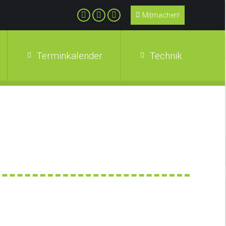
Mitmachen!
Terminkalender
Technik