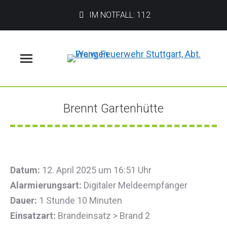
IM NOTFALL: 112
Menü
Brennt Gartenhütte
Sie befinden sich hier:
Datum:
12. April 2025 um 16:51 Uhr
Alarmierungsart:
Digitaler Meldeempfänger
Dauer:
1 Stunde 10 Minuten
Einsatzart:
Brandeinsatz > Brand 2