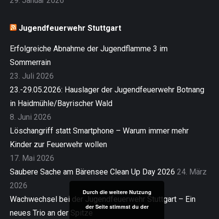
29. Januar 2026
Jugendfeuerwehr Stuttgart
Erfolgreiche Abnahme der Jugendflamme 3 im
Sommerrain
23. Juli 2026
23.-29.05.2026: Hauslager der Jugendfeuerwehr Botnang
in Haidmühle/Bayrischer Wald
8. Juni 2026
Löschangriff statt Smartphone – Warum immer mehr
Kinder zur Feuerwehr wollen
17. Mai 2026
Saubere Sache am Bärensee Clean Up Day 2026
24. März
2026
Durch die weitere Nutzung
Wachwechsel bei der Jugendfeuerwehr Stuttgart – Ein
der Seite stimmst du der
neues Trio an der Spitze