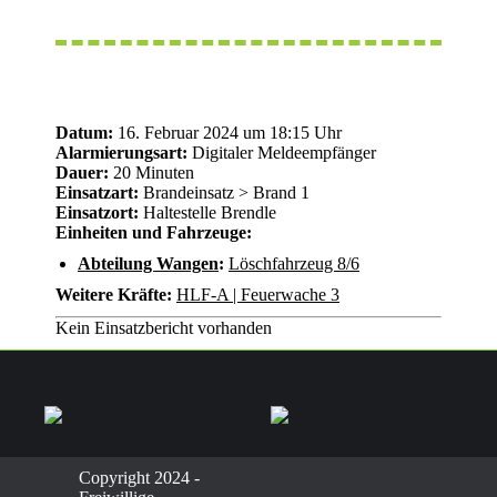
Datum:
16. Februar 2024 um 18:15 Uhr
Alarmierungsart:
Digitaler Meldeempfänger
Dauer:
20 Minuten
Einsatzart:
Brandeinsatz > Brand 1
Einsatzort:
Haltestelle Brendle
Einheiten und Fahrzeuge:
Abteilung Wangen
:
Löschfahrzeug 8/6
Weitere Kräfte:
HLF-A | Feuerwache 3
Kein Einsatzbericht vorhanden
Copyright 2024 -