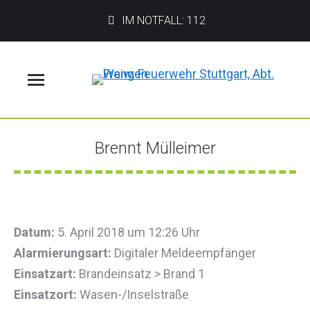
IM NOTFALL: 112
Menü
Brennt Mülleimer
Sie befinden sich hier:
Datum:
5. April 2018 um 12:26 Uhr
Alarmierungsart:
Digitaler Meldeempfänger
Einsatzart:
Brandeinsatz > Brand 1
Einsatzort:
Wasen-/Inselstraße