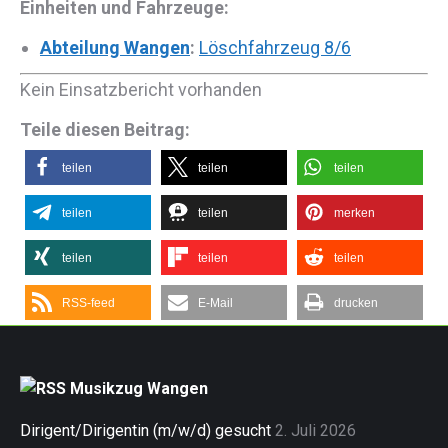
Einheiten und Fahrzeuge:
Abteilung Wangen
:
Löschfahrzeug 8/6
Kein Einsatzbericht vorhanden
Teile diesen Beitrag:
teilen
teilen
teilen
teilen
teilen
merken
teilen
teilen
teilen
RSS-feed
E-Mail
drucken
Musikzug Wangen
Dirigent/Dirigentin (m/w/d) gesucht
2. Juli 2026