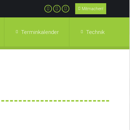
Mitmachen!
Terminkalender
Technik