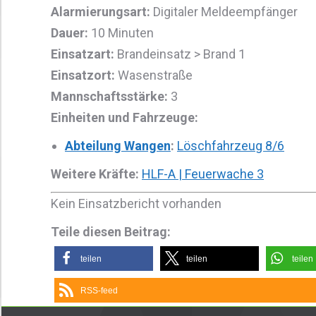
Alarmierungsart:
Digitaler Meldeempfänger
Dauer:
10 Minuten
Einsatzart:
Brandeinsatz > Brand 1
Einsatzort:
Wasenstraße
Mannschaftsstärke:
3
Einheiten und Fahrzeuge:
Abteilung Wangen
:
Löschfahrzeug 8/6
Weitere Kräfte:
HLF-A | Feuerwache 3
Kein Einsatzbericht vorhanden
Teile diesen Beitrag:
teilen
teilen
teilen
RSS-feed