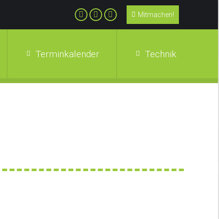
Mitmachen!
Terminkalender
Technik