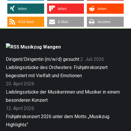
teilen
teilen
teilen
RSS-feed
E-Mail
drucken
Musikzug Wangen
Dirigent/Dirigentin (m/w/d) gesucht
2. Juli 2026
Lieblingsstücke des Orchesters: Frühjahrskonzert
begeistert mit Vielfalt und Emotionen
20. April 2026
Lieblingsstücke der Musikerinnen und Musiker in einem
besonderen Konzert
12. April 2026
Frühjahrskonzert 2026 unter dem Motto „Musikzug
Highlights“