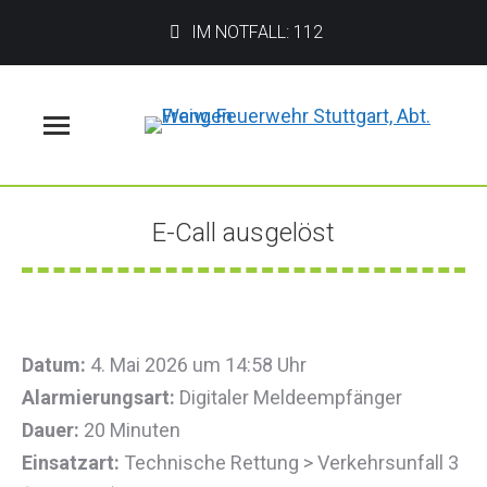
IM NOTFALL: 112
Menü
E-Call ausgelöst
Sie befinden sich hier:
Datum:
4. Mai 2026 um 14:58 Uhr
Alarmierungsart:
Digitaler Meldeempfänger
Dauer:
20 Minuten
Einsatzart:
Technische Rettung > Verkehrsunfall 3