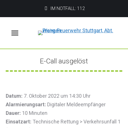
IM NOTFALL: 112
Menü
E-Call ausgelöst
Sie befinden sich hier:
Datum:
7. Oktober 2022 um 14:30 Uhr
Alarmierungsart:
Digitaler Meldeempfänger
Dauer:
10 Minuten
Einsatzart:
Technische Rettung > Verkehrsunfall 1