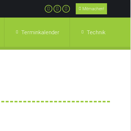
Mitmachen!
Terminkalender
Technik