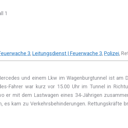
ll 1
 Feuerwache 3
,
Leitungsdienst | Feuerwache 3
,
Polizei
, R
cedes und einem Lkw im Wagenburgtunnel ist am Dien
edes-Fahrer war kurz vor 15.00 Uhr im Tunnel in Rich
 wo er mit dem Lastwagen eines 34-Jährigen zusammen
n, es kam zu Verkehrsbehinderungen. Rettungskräfte br