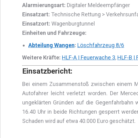
Alarmierungsart:
Digitaler Meldeempfänger
Einsatzart:
Technische Rettung > Verkehrsunfa
Einsatzort:
Wagenburgtunnel
Einheiten und Fahrzeuge:
Abteilung Wangen
:
Löschfahrzeug 8/6
Weitere Kräfte:
HLF-A | Feuerwache 3
,
HLF-B |
Einsatzbericht:
Bei einem Zusammenstoß zwischen einem Mer
Autofahrer leicht verletzt worden. Der Merc
ungeklärten Gründen auf die Gegenfahrbahn
16.40 Uhr in beide Richtungen gesperrt werde
Schaden wird auf etwa 40.000 Euro geschätzt.