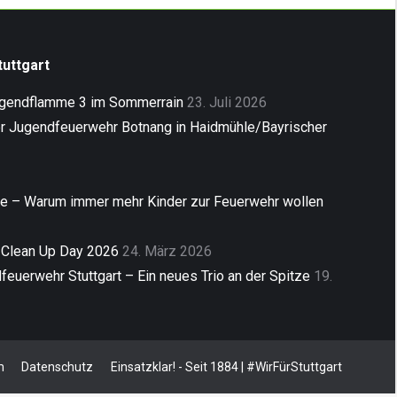
uttgart
ugendflamme 3 im Sommerrain
23. Juli 2026
er Jugendfeuerwehr Botnang in Haidmühle/Bayrischer
ne – Warum immer mehr Kinder zur Feuerwehr wollen
 Clean Up Day 2026
24. März 2026
euerwehr Stuttgart – Ein neues Trio an der Spitze
19.
m
Datenschutz
Einsatzklar! - Seit 1884 | #WirFürStuttgart