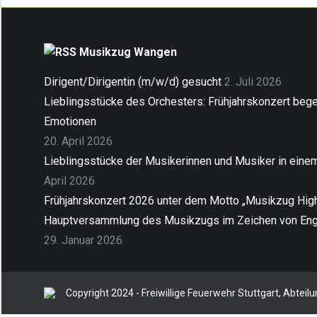
Musikzug Wangen
Dirigent/Dirigentin (m/w/d) gesucht
2. Juli 2026
Lieblingsstücke des Orchesters: Frühjahrskonzert begei
Emotionen
20. April 2026
Lieblingsstücke der Musikerinnen und Musiker in ein
April 2026
Frühjahrskonzert 2026 unter dem Motto „Musikzug High
Hauptversammlung des Musikzugs im Zeichen von En
29. Januar 2026
Copyright 2024 - Freiwillige Feuerwehr Stuttgart, Abtei