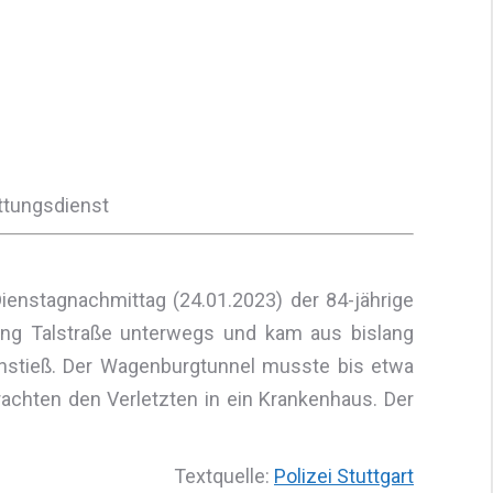
ettungsdienst
stagnachmittag (24.01.2023) der 84-jährige
tung Talstraße unterwegs und kam aus bislang
stieß. Der Wagenburgtunnel musste bis etwa
achten den Verletzten in ein Krankenhaus. Der
Textquelle:
Polizei Stuttgart