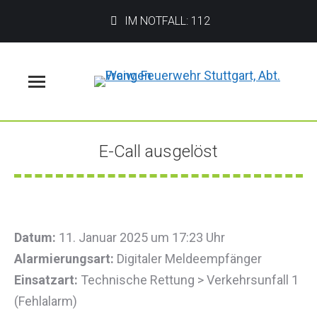
IM NOTFALL: 112
Menü
E-Call ausgelöst
Sie befinden sich hier:
Datum:
11. Januar 2025 um 17:23 Uhr
Alarmierungsart:
Digitaler Meldeempfänger
Einsatzart:
Technische Rettung > Verkehrsunfall 1
(Fehlalarm)