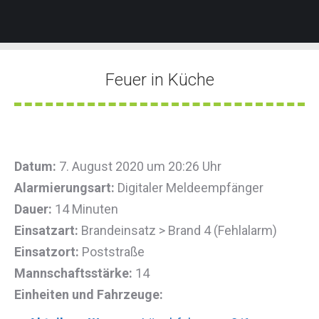
Feuer in Küche
Sie befinden sich hier:
Datum:
7. August 2020 um 20:26 Uhr
Alarmierungsart:
Digitaler Meldeempfänger
Dauer:
14 Minuten
Einsatzart:
Brandeinsatz > Brand 4 (Fehlalarm)
Einsatzort:
Poststraße
Mannschaftsstärke:
14
Einheiten und Fahrzeuge: