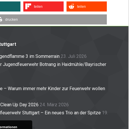
teilen
teilen
drucken
uttgart
ugendflamme 3 im Sommerrain
23. Juli 2026
er Jugendfeuerwehr Botnang in Haidmühle/Bayrischer
ne – Warum immer mehr Kinder zur Feuerwehr wollen
 Clean Up Day 2026
24. März 2026
euerwehr Stuttgart – Ein neues Trio an der Spitze
19.
formationen