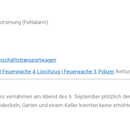
strömung (Fehlalarm)
schaftstransportwagen
| Feuerwache 4
,
Löschzug | Feuerwache 3
,
Polizei
, Rett
es vernahmen am Abend des 6. September plötzlich den 
ideckeln, Gärten und einem Keller konnten keine erhöht