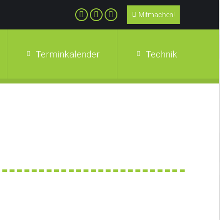
Mitmachen!
Terminkalender
Technik