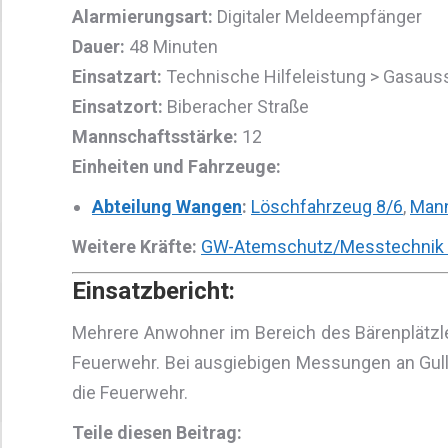
Alarmierungsart:
Digitaler Meldeempfänger
Dauer:
48 Minuten
Einsatzart:
Technische Hilfeleistung > Gasaus
Einsatzort:
Biberacher Straße
Mannschaftsstärke:
12
Einheiten und Fahrzeuge:
Abteilung Wangen
:
Löschfahrzeug 8/6
,
Mann
Weitere Kräfte:
GW-Atemschutz/Messtechnik 
Einsatzbericht:
Mehrere Anwohner im Bereich des Bärenplätzl
Feuerwehr. Bei ausgiebigen Messungen an Gull
die Feuerwehr.
Teile diesen Beitrag: