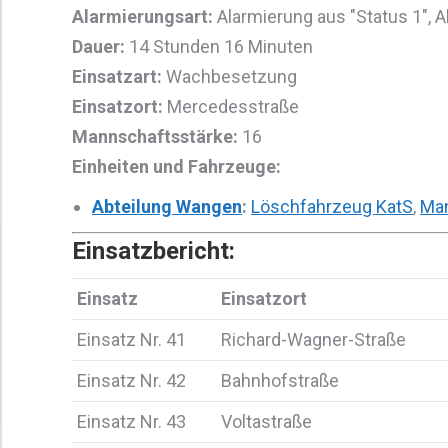
Alarmierungsart:
Alarmierung aus "Status 1", A
Dauer:
14 Stunden 16 Minuten
Einsatzart:
Wachbesetzung
Einsatzort:
Mercedesstraße
Mannschaftsstärke:
16
Einheiten und Fahrzeuge:
Abteilung Wangen
:
Löschfahrzeug KatS
,
Man
Einsatzbericht:
Einsatz
Einsatzort
Einsatz Nr. 41
Richard-Wagner-Straße
Einsatz Nr. 42
Bahnhofstraße
Einsatz Nr. 43
Voltastraße