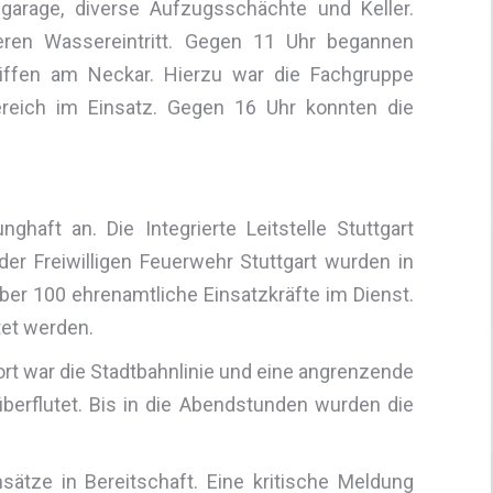
fgarage, diverse Aufzugsschächte und Keller.
eren Wassereintritt. Gegen 11 Uhr begannen
iffen am Neckar. Hierzu war die Fachgruppe
ereich im Einsatz. Gegen 16 Uhr konnten die
ft an. Die Integrierte Leitstelle Stuttgart
er Freiwilligen Feuerwehr Stuttgart wurden in
ber 100 ehrenamtliche Einsatzkräfte im Dienst.
tet werden.
ort war die Stadtbahnlinie und eine angrenzende
erflutet. Bis in die Abendstunden wurden die
sätze in Bereitschaft. Eine kritische Meldung