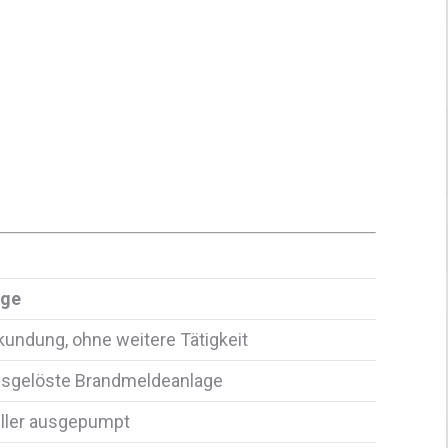
age
kundung, ohne weitere Tätigkeit
sgelöste Brandmeldeanlage
ller ausgepumpt