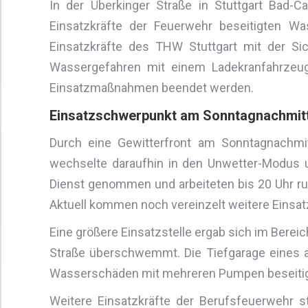
In der Überkinger Straße in Stuttgart Bad-C
Einsatzkräfte der Feuerwehr beseitigten W
Einsatzkräfte des THW Stuttgart mit der S
Wassergefahren mit einem Ladekranfahrzeug,
Einsatzmaßnahmen beendet werden.
Einsatzschwerpunkt am Sonntagnachmit
Durch eine Gewitterfront am Sonntagnachmit
wechselte daraufhin in den Unwetter-Modus un
Dienst genommen und arbeiteten bis 20 Uhr run
Aktuell kommen noch vereinzelt weitere Einsat
Eine größere Einsatzstelle ergab sich im Berei
Straße überschwemmt. Die Tiefgarage eines a
Wasserschäden mit mehreren Pumpen beseitig
Weitere Einsatzkräfte der Berufsfeuerwehr st