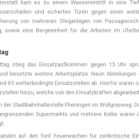
annstatt kam es zu einem Wassereintritt in eine Tie
asserschäden und sicherten Türen gegen einen weit
icherung von mehreren Steganlagen von Passagiersch
 sowie eine Bergeeinheit für die Arbeiten im Uferb
tag
tag stieg das Einsatzaufkommen gegen 15 Uhr sprungha
d besetzte weitere Arbeitsplätze. Neun Abteilungen d
d 65 wetterbedingte Einsatzstellen ab. Hierfür waren ü
zstellen hinzu, welche von den Einsatzkräften abgearbei
ch der Stadtbahnhaltestelle Plieningen im Wollgrasweg. D
ngrenzenden Supermarkts und mehrere Keller waren üb
t.
anden auf den fünf Feuerwachen für zeitkritische Ein