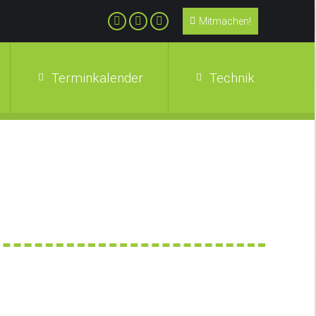
Mitmachen!
Terminkalender
Technik