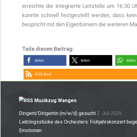
erreichte die Integrierte Leitstelle um 16:30 
konnte schnell festgestellt werden, dass kein
bespricht mit den Eigentümern die weiteren 
Teile diesen Beitrag:
teilen
teilen
teilen
RSS-feed
Musikzug Wangen
Dirigent/Dirigentin (m/w/d) gesucht
2. Juli 2026
Lieblingsstücke des Orchesters: Frühjahrskonzert begei
Emotionen