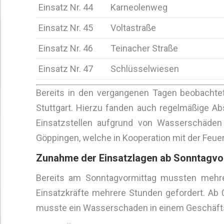
Einsatz Nr. 44
Karneolenweg
Einsatz Nr. 45
Voltastraße
Einsatz Nr. 46
Teinacher Straße
Einsatz Nr. 47
Schlüsselwiesen
Bereits in den vergangenen Tagen beobachte
Stuttgart. Hierzu fanden auch regelmäßige A
Einsatzstellen aufgrund von Wasserschäden
Göppingen, welche in Kooperation mit der Feue
Zunahme der Einsatzlagen ab Sonntagvo
Bereits am Sonntagvormittag mussten mehrer
Einsatzkräfte mehrere Stunden gefordert. Ab 
musste ein Wasserschaden in einem Geschäft