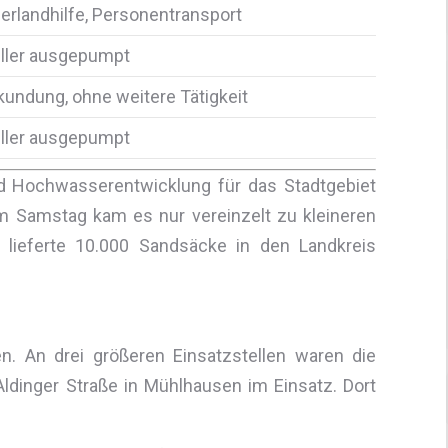
erlandhilfe, Personentransport
ller ausgepumpt
kundung, ohne weitere Tätigkeit
ller ausgepumpt
d Hochwasserentwicklung für das Stadtgebiet
m Samstag kam es nur vereinzelt zu kleineren
lieferte 10.000 Sandsäcke in den Landkreis
. An drei größeren Einsatzstellen waren die
ldinger Straße in Mühlhausen im Einsatz. Dort