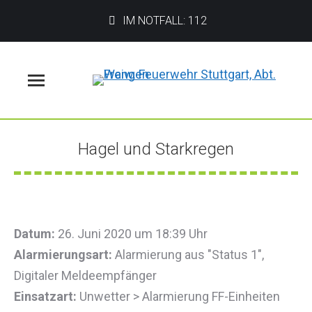
IM NOTFALL: 112
Menü
Hagel und Starkregen
Sie befinden sich hier:
Datum:
26. Juni 2020 um 18:39 Uhr
Alarmierungsart:
Alarmierung aus "Status 1",
Digitaler Meldeempfänger
Einsatzart:
Unwetter > Alarmierung FF-Einheiten