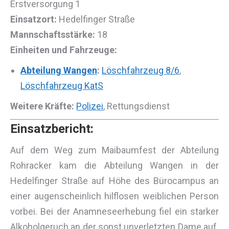
Erstversorgung 1
Einsatzort:
Hedelfinger Straße
Mannschaftsstärke:
18
Einheiten und Fahrzeuge:
Abteilung Wangen
:
Löschfahrzeug 8/6
,
Löschfahrzeug KatS
Weitere Kräfte:
Polizei
, Rettungsdienst
Einsatzbericht:
Auf dem Weg zum Maibaumfest der Abteilung
Rohracker kam die Abteilung Wangen in der
Hedelfinger Straße auf Höhe des Bürocampus an
einer augenscheinlich hilflosen weiblichen Person
vorbei. Bei der Anamneseerhebung fiel ein starker
Alkoholgeruch an der sonst unverletzten Dame auf.