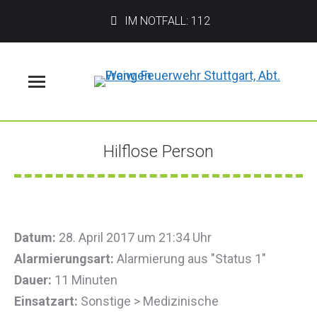
IM NOTFALL: 112
Menü
Hilflose Person
Sie befinden sich hier:
Datum:
28. April 2017 um 21:34 Uhr
Alarmierungsart:
Alarmierung aus "Status 1"
Dauer:
11 Minuten
Einsatzart:
Sonstige > Medizinische