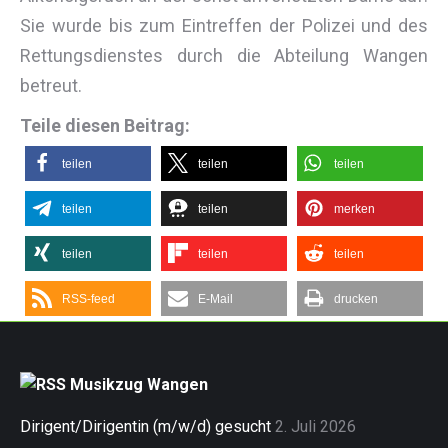
Sie wurde bis zum Eintreffen der Polizei und des
Rettungsdienstes durch die Abteilung Wangen
betreut.
Teile diesen Beitrag:
teilen
teilen
teilen
teilen
teilen
merken
teilen
teilen
teilen
RSS-feed
E-Mail
drucken
Musikzug Wangen
Dirigent/Dirigentin (m/w/d) gesucht
2. Juli 2026