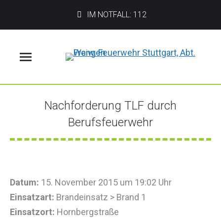
IM NOTFALL: 112
Menü
Nachforderung TLF durch
Berufsfeuerwehr
Sie befinden sich hier:
Datum:
15. November 2015 um 19:02 Uhr
Einsatzart:
Brandeinsatz > Brand 1
Einsatzort:
Hornbergstraße