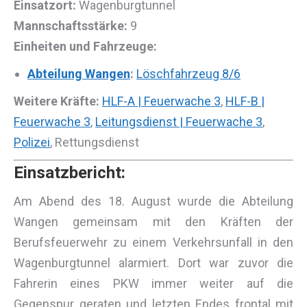
Einsatzort:
Wagenburgtunnel
Mannschaftsstärke:
9
Einheiten und Fahrzeuge:
Abteilung Wangen
:
Löschfahrzeug 8/6
Weitere Kräfte:
HLF-A | Feuerwache 3
,
HLF-B |
Feuerwache 3
,
Leitungsdienst | Feuerwache 3
,
Polizei
, Rettungsdienst
Einsatzbericht:
Am Abend des 18. August wurde die Abteilung
Wangen gemeinsam mit den Kräften der
Berufsfeuerwehr zu einem Verkehrsunfall in den
Wagenburgtunnel alarmiert. Dort war zuvor die
Fahrerin eines PKW immer weiter auf die
Gegenspur geraten und letzten Endes frontal mit