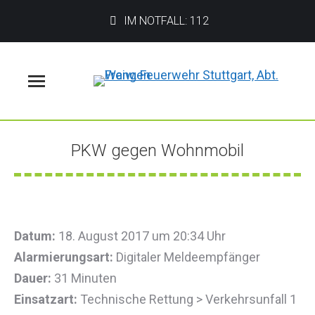
IM NOTFALL: 112
Menü
PKW gegen Wohnmobil
Sie befinden sich hier:
Datum:
18. August 2017 um 20:34 Uhr
Alarmierungsart:
Digitaler Meldeempfänger
Dauer:
31 Minuten
Einsatzart:
Technische Rettung > Verkehrsunfall 1