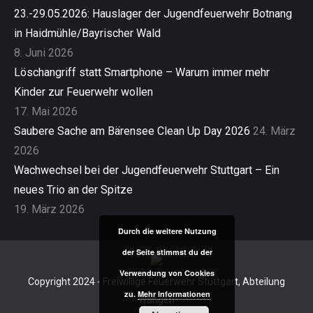
23.-29.05.2026: Hauslager der Jugendfeuerwehr Botnang
in Haidmühle/Bayrischer Wald
8. Juni 2026
Löschangriff statt Smartphone – Warum immer mehr
Kinder zur Feuerwehr wollen
17. Mai 2026
Saubere Sache am Bärensee Clean Up Day 2026
24. März
2026
Wachwechsel bei der Jugendfeuerwehr Stuttgart – Ein
neues Trio an der Spitze
19. März 2026
Durch die weitere Nutzung
der Seite stimmst du der
Verwendung von Cookies
Copyright 2024 - Freiwillige Feuerwehr Stuttgart, Abteilung
zu.
Mehr Informationen
Wangen