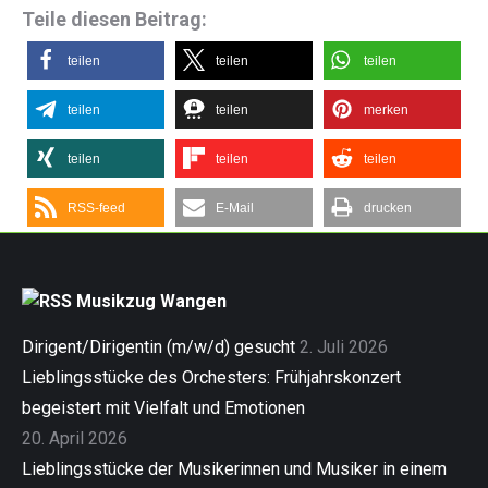
Teile diesen Beitrag:
teilen
teilen
teilen
teilen
teilen
merken
teilen
teilen
teilen
RSS-feed
E-Mail
drucken
Musikzug Wangen
Dirigent/Dirigentin (m/w/d) gesucht
2. Juli 2026
Lieblingsstücke des Orchesters: Frühjahrskonzert
begeistert mit Vielfalt und Emotionen
20. April 2026
Lieblingsstücke der Musikerinnen und Musiker in einem