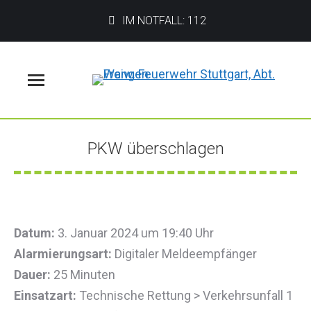
IM NOTFALL: 112
Menü
PKW überschlagen
Sie befinden sich hier:
Datum:
3. Januar 2024 um 19:40 Uhr
Alarmierungsart:
Digitaler Meldeempfänger
Dauer:
25 Minuten
Einsatzart:
Technische Rettung > Verkehrsunfall 1