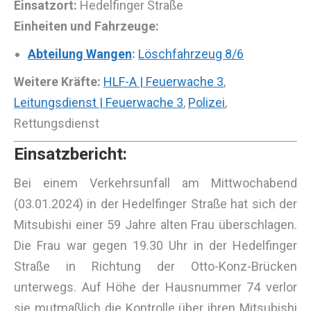
Einsatzort:
Hedelfinger Straße
Einheiten und Fahrzeuge:
Abteilung Wangen
:
Löschfahrzeug 8/6
Weitere Kräfte:
HLF-A | Feuerwache 3
,
Leitungsdienst | Feuerwache 3
,
Polizei
,
Rettungsdienst
Einsatzbericht:
Bei einem Verkehrsunfall am Mittwochabend
(03.01.2024) in der Hedelfinger Straße hat sich der
Mitsubishi einer 59 Jahre alten Frau überschlagen.
Die Frau war gegen 19.30 Uhr in der Hedelfinger
Straße in Richtung der Otto-Konz-Brücken
unterwegs. Auf Höhe der Hausnummer 74 verlor
sie mutmaßlich die Kontrolle über ihren Mitsubishi