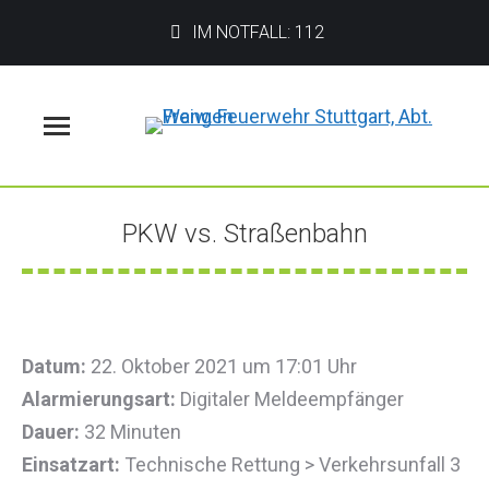
IM NOTFALL: 112
Menü
PKW vs. Straßenbahn
Sie befinden sich hier:
Datum:
22. Oktober 2021 um 17:01 Uhr
Alarmierungsart:
Digitaler Meldeempfänger
Dauer:
32 Minuten
Einsatzart:
Technische Rettung > Verkehrsunfall 3