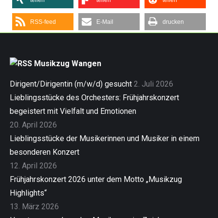
teilen
teilen
teilen
RSS-feed
E-Mail
drucken
Musikzug Wangen
Dirigent/Dirigentin (m/w/d) gesucht
2. Juli 2026
Lieblingsstücke des Orchesters: Frühjahrskonzert
begeistert mit Vielfalt und Emotionen
20. April 2026
Lieblingsstücke der Musikerinnen und Musiker in einem
besonderen Konzert
12. April 2026
Frühjahrskonzert 2026 unter dem Motto „Musikzug
Highlights“
13. März 2026