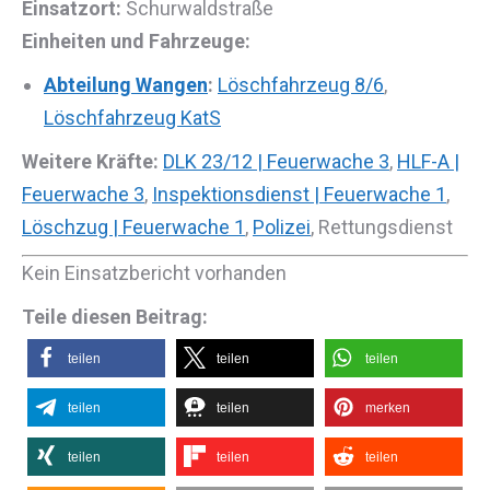
Einsatzort:
Schurwaldstraße
Einheiten und Fahrzeuge:
Abteilung Wangen
:
Löschfahrzeug 8/6
,
Löschfahrzeug KatS
Weitere Kräfte:
DLK 23/12 | Feuerwache 3
,
HLF-A |
Feuerwache 3
,
Inspektionsdienst | Feuerwache 1
,
Löschzug | Feuerwache 1
,
Polizei
, Rettungsdienst
Kein Einsatzbericht vorhanden
Teile diesen Beitrag:
teilen
teilen
teilen
teilen
teilen
merken
teilen
teilen
teilen