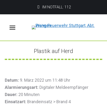
IM NOTFALL: 112
Menü
Plastik auf Herd
Sie befinden sich hier:
Datum:
9. März 2022 um 11:48 Uhr
Alarmierungsart:
Digitaler Meldeempfänger
Dauer:
20 Minuten
Einsatzart:
Brandeinsatz > Brand 4