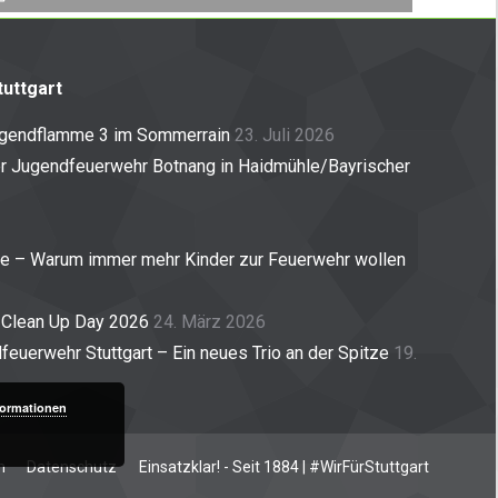
uttgart
ugendflamme 3 im Sommerrain
23. Juli 2026
er Jugendfeuerwehr Botnang in Haidmühle/Bayrischer
ne – Warum immer mehr Kinder zur Feuerwehr wollen
 Clean Up Day 2026
24. März 2026
euerwehr Stuttgart – Ein neues Trio an der Spitze
19.
formationen
m
Datenschutz
Einsatzklar! - Seit 1884 | #WirFürStuttgart