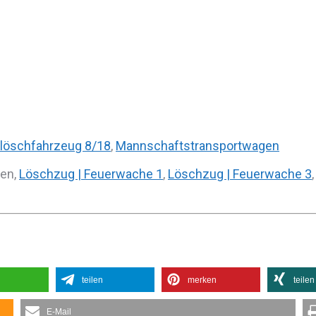
löschfahrzeug 8/18
,
Mannschaftstransportwagen
gen,
Löschzug | Feuerwache 1
,
Löschzug | Feuerwache 3
teilen
merken
teilen
E-Mail