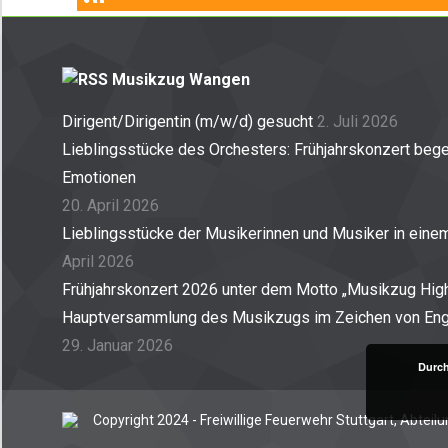
Musikzug Wangen
Dirigent/Dirigentin (m/w/d) gesucht
2. Juli 2026
Lieblingsstücke des Orchesters: Frühjahrskonzert begei
Emotionen
20. April 2026
Lieblingsstücke der Musikerinnen und Musiker in ein
April 2026
Frühjahrskonzert 2026 unter dem Motto „Musikzug High
Hauptversammlung des Musikzugs im Zeichen von En
29. Januar 2026
Durch
Copyright 2024 - Freiwillige Feuerwehr Stuttgart, Abtei