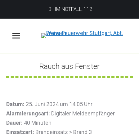
IM NOTFALL: 112
Menü
Rauch aus Fenster
Sie befinden sich hier:
Datum:
25. Juni 2024 um 14:05 Uhr
Alarmierungsart:
Digitaler Meldeempfänger
Dauer:
40 Minuten
Einsatzart:
Brandeinsatz > Brand 3