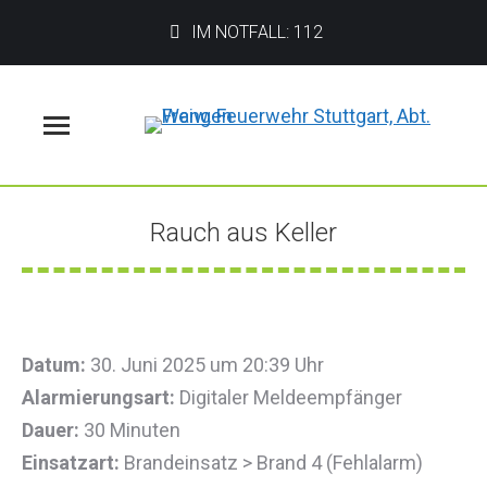
IM NOTFALL: 112
Menü
Rauch aus Keller
Sie befinden sich hier:
Datum:
30. Juni 2025 um 20:39 Uhr
Alarmierungsart:
Digitaler Meldeempfänger
Dauer:
30 Minuten
Einsatzart:
Brandeinsatz > Brand 4 (Fehlalarm)