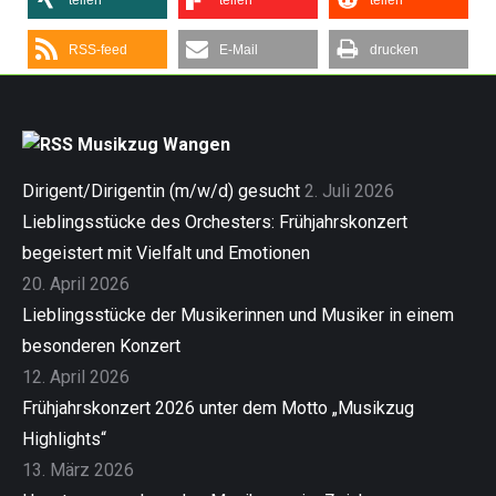
teilen
teilen
teilen
RSS-feed
E-Mail
drucken
Musikzug Wangen
Dirigent/Dirigentin (m/w/d) gesucht
2. Juli 2026
Lieblingsstücke des Orchesters: Frühjahrskonzert
begeistert mit Vielfalt und Emotionen
20. April 2026
Lieblingsstücke der Musikerinnen und Musiker in einem
besonderen Konzert
12. April 2026
Frühjahrskonzert 2026 unter dem Motto „Musikzug
Highlights“
13. März 2026