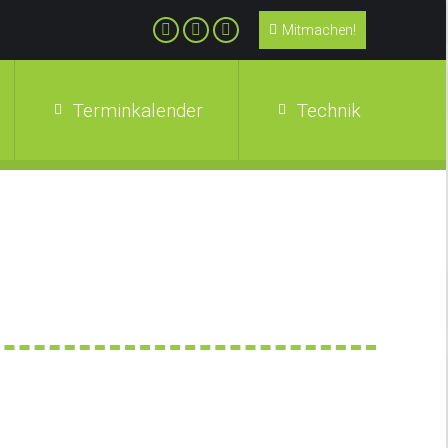
Mitmachen!
Terminkalender
Technik