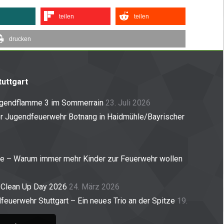
teilen
teilen
drucken
uttgart
ugendflamme 3 im Sommerrain
23. Juli 2026
er Jugendfeuerwehr Botnang in Haidmühle/Bayrischer
ne – Warum immer mehr Kinder zur Feuerwehr wollen
 Clean Up Day 2026
24. März 2026
euerwehr Stuttgart – Ein neues Trio an der Spitze
19.