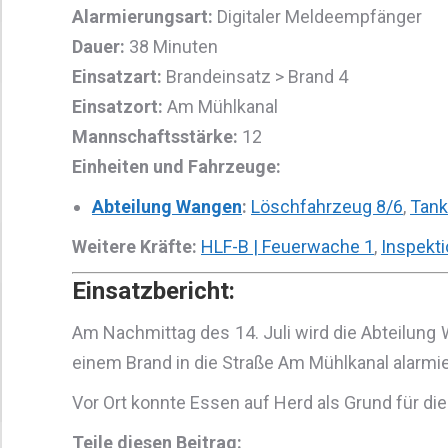
Alarmierungsart:
Digitaler Meldeempfänger
Dauer:
38 Minuten
Einsatzart:
Brandeinsatz > Brand 4
Einsatzort:
Am Mühlkanal
Mannschaftsstärke:
12
Einheiten und Fahrzeuge:
Abteilung Wangen
:
Löschfahrzeug 8/6
,
Tank
Weitere Kräfte:
HLF-B | Feuerwache 1
,
Inspekt
Einsatzbericht:
Am Nachmittag des 14. Juli wird die Abteilu
einem Brand in die Straße Am Mühlkanal alarmi
Vor Ort konnte Essen auf Herd als Grund für d
Teile diesen Beitrag: