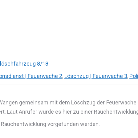
löschfahrzeug 8/18
ionsdienst | Feuerwache 2
,
Löschzug | Feuerwache 3
,
Pol
ng Wangen gemeinsam mit dem Löschzug der Feuerwache 3
ert. Laut Anrufer würde es hier zu einer Rauchentwickl
ie Rauchentwicklung vorgefunden werden.