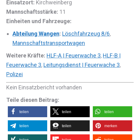
Einsatzort:
Kirchweinberg
Mannschaftsstärke:
11
Einheiten und Fahrzeuge:
Abteilung Wangen
:
Löschfahrzeug 8/6
,
Mannschaftstransportwagen
Weitere Kräfte:
HLF-A | Feuerwache 3
,
HLF-B |
Feuerwache 3
,
Leitungsdienst | Feuerwache 3
,
Polizei
Kein Einsatzbericht vorhanden
Teile diesen Beitrag:
teilen
teilen
teilen
teilen
teilen
merken