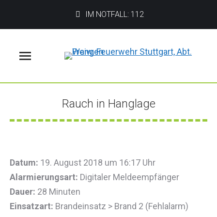
IM NOTFALL: 112
Menü
Rauch in Hanglage
Sie befinden sich hier:
Datum:
19. August 2018 um 16:17 Uhr
Alarmierungsart:
Digitaler Meldeempfänger
Dauer:
28 Minuten
Einsatzart:
Brandeinsatz > Brand 2 (Fehlalarm)