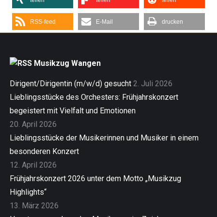
teilen
teilen
teilen
RSS-feed
E-Mail
drucken
Musikzug Wangen
Dirigent/Dirigentin (m/w/d) gesucht
2. Juli 2026
Lieblingsstücke des Orchesters: Frühjahrskonzert
begeistert mit Vielfalt und Emotionen
20. April 2026
Lieblingsstücke der Musikerinnen und Musiker in einem
besonderen Konzert
12. April 2026
Frühjahrskonzert 2026 unter dem Motto „Musikzug
Highlights“
13. März 2026