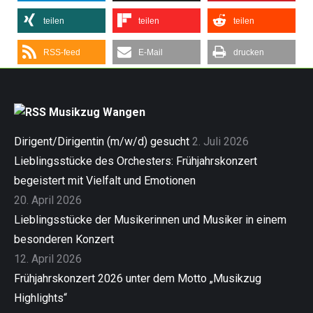
teilen
teilen
teilen
RSS-feed
E-Mail
drucken
Musikzug Wangen
Dirigent/Dirigentin (m/w/d) gesucht
2. Juli 2026
Lieblingsstücke des Orchesters: Frühjahrskonzert
begeistert mit Vielfalt und Emotionen
20. April 2026
Lieblingsstücke der Musikerinnen und Musiker in einem
besonderen Konzert
12. April 2026
Frühjahrskonzert 2026 unter dem Motto „Musikzug
Highlights“