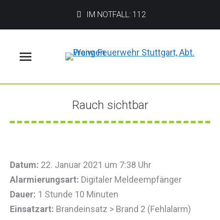
IM NOTFALL: 112
Menü
Rauch sichtbar
Sie befinden sich hier:
Datum:
22. Januar 2021 um 7:38 Uhr
Alarmierungsart:
Digitaler Meldeempfänger
Dauer:
1 Stunde 10 Minuten
Einsatzart:
Brandeinsatz > Brand 2 (Fehlalarm)