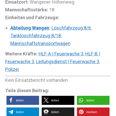
Einsatzort:
Wangener Höhenweg
Mannschaftsstärke:
18
Einheiten und Fahrzeuge:
Abteilung Wangen
:
Löschfahrzeug 8/6
,
Tanklöschfahrzeug 8/18
,
Mannschaftstransportwagen
Weitere Kräfte:
HLF-A | Feuerwache 3
,
HLF-B |
Feuerwache 3
,
Leitungsdienst | Feuerwache 3
,
Polizei
Kein Einsatzbericht vorhanden
Teile diesen Beitrag:
teilen
teilen
teilen
teilen
teilen
merken