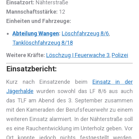
Einsatzort:
Nähterstraße
Mannschaftsstärke:
12
Einheiten und Fahrzeuge:
Abteilung Wangen
:
Löschfahrzeug 8/6
,
Tanklöschfahrzeug 8/18
Weitere Kräfte:
Löschzug | Feuerwache 3
,
Polizei
Einsatzbericht:
Kurz nach Einsatzende beim
Einsatz in der
Jägerhalde
wurden sowohl das LF 8/6 aus auch
das TLF am Abend des 3. September zusammen
mit den Kameraden der Berufsfeuerwehr zu einem
weiteren Einsatz alarmiert. In der Nähterstraße soll
es eine Rauchentwicklung im Unterholz geben. Vor
Ort konnte jedoch nichts festgestellt werden.