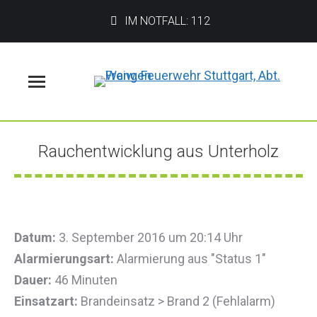
IM NOTFALL: 112
Menü
Rauchentwicklung aus Unterholz
Sie befinden sich hier:
Datum:
3. September 2016 um 20:14 Uhr
Alarmierungsart:
Alarmierung aus "Status 1"
Dauer:
46 Minuten
Einsatzart:
Brandeinsatz > Brand 2 (Fehlalarm)