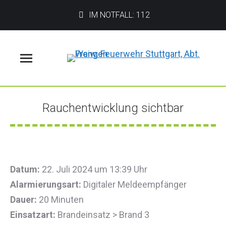
IM NOTFALL: 112
Menü
Rauchentwicklung sichtbar
Sie befinden sich hier:
Datum:
22. Juli 2024 um 13:39 Uhr
Alarmierungsart:
Digitaler Meldeempfänger
Dauer:
20 Minuten
Einsatzart:
Brandeinsatz > Brand 3